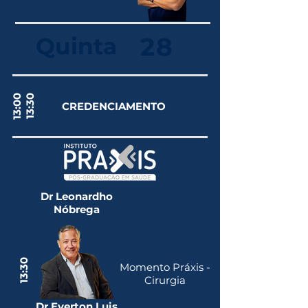
28
Quinta
13:00
13:30
CREDENCIAMENTO
Dr Leonardho
Nóbrega
13:30
Momento Práxis -
Cirurgia
Dr Everton Luis