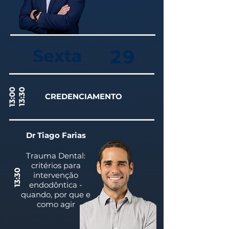
Sexta
29
13:00
13:30
CREDENCIAMENTO
Dr Tiago Farias
Trauma Dental:
critérios para
13:30
intervenção
endodôntica -
quando, por que e
como agir