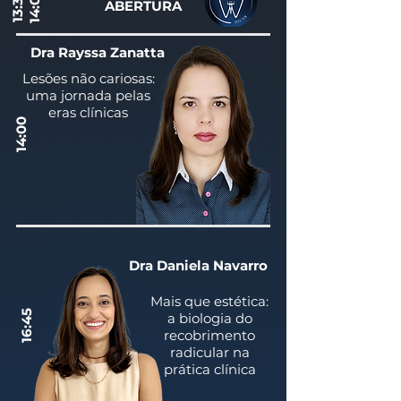
14:00
13:30
ABERTURA
Dra Rayssa Zanatta
Lesões não cariosas:
uma jornada pelas
eras clínicas
14:00
Dra Daniela Navarro
Mais que estética:
16:45
a biologia do
recobrimento
radicular na
prática clínica