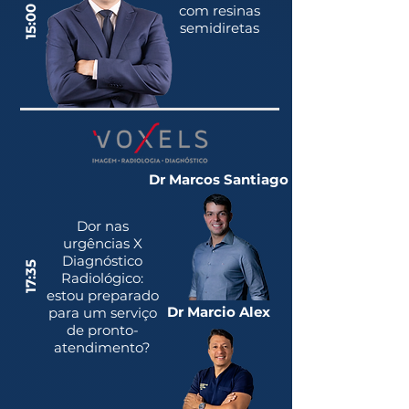
com resinas
15:00
semidiretas
Dr Marcos Santiago
Dor nas
urgências X
Diagnóstico
17:35
Radiológico:
estou preparado
Dr Marcio Alex
para um serviço
de pronto-
atendimento?