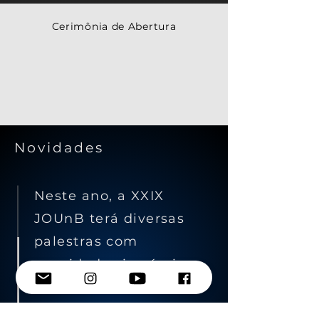
Cerimônia
de Abertura
Novidades
Neste ano, a XXIX
JOUnB terá diversas
palestras com
convidados incríveis.
Confira nosso
cronograma e não