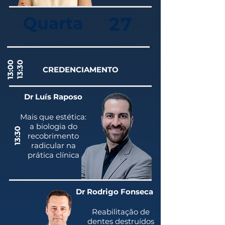
Quarta
27
13:00
13:30
CREDENCIAMENTO
Dr Luís Raposo
Mais que estética:
a biologia do
13:30
recobrimento
radicular na
prática clínica
Dr Rodrigo Fonseca
Reabilitação de
dentes destruídos