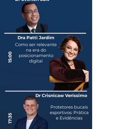
Dra Patti Jardim
Como ser relevante
na era do
15:00
posicionamento
digital
Dr Crisnicaw Veríssimo
Protetores bucais
esportivos: Prática
17:35
e Evidências