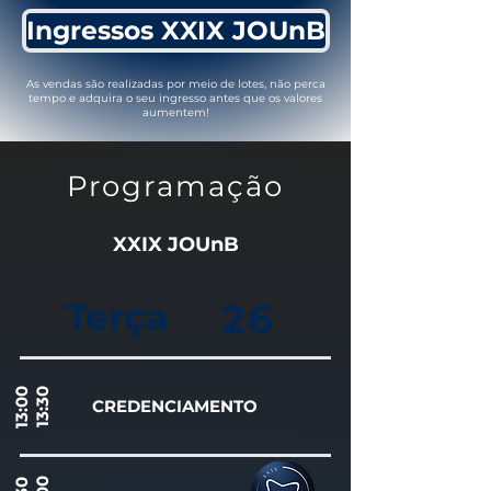
Ingressos XXIX JOUnB
As vendas são realizadas por meio de lotes, não perca
tempo e adquira o seu ingresso antes que os valores
aumentem!
Programação
XXIX JOUnB
Terça
26
13:00
13:30
CREDENCIAMENTO